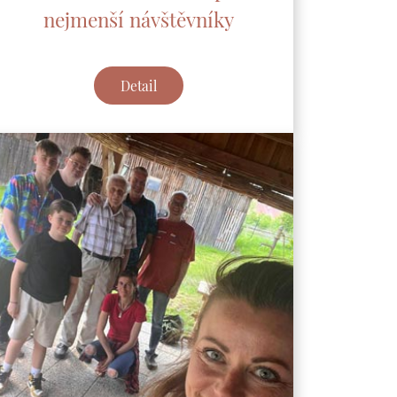
nejmenší návštěvníky
Detail