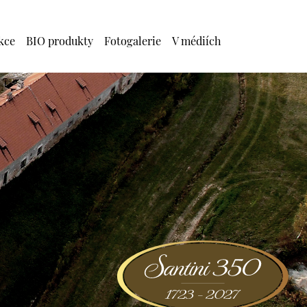
kce
BIO produkty
Fotogalerie
V médiích