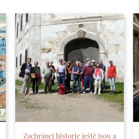
Zachránci historie ještě jsou a