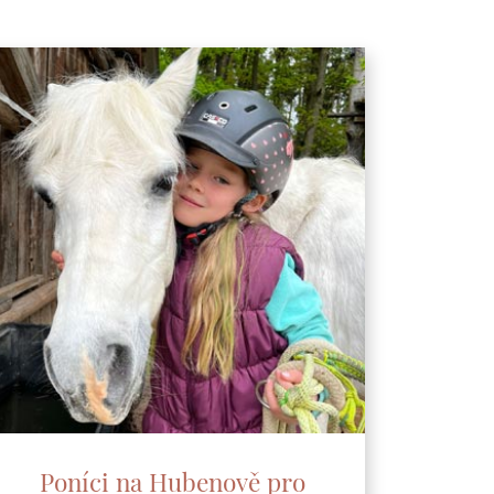
Poníci na Hubenově pro