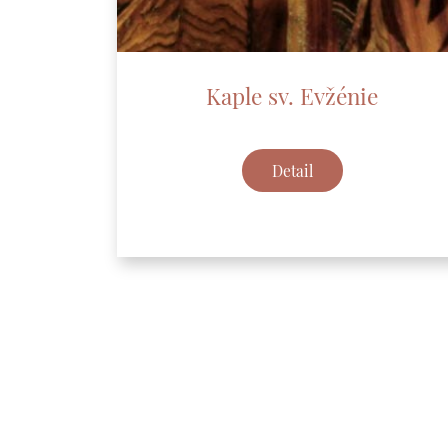
Kaple sv. Evžénie
Detail