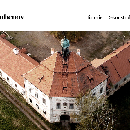
Hubenov
Historie
Rekonstru