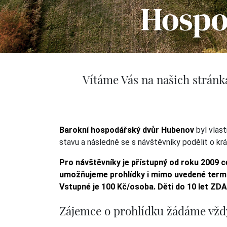
Vítáme Vás na našich stránk
Barokní hospodářský dvůr Hubenov
byl vlas
stavu a následně se s návštěvníky podělit o k
Pro návštěvníky je přístupný od roku 2009 ce
umožňujeme prohlídky i mimo uvedené termín
Vstupné je 100 Kč/osoba. Děti do 10 let ZD
Zájemce o prohlídku žádáme vždy 