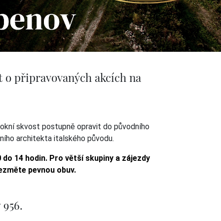
t o připravovaných akcích na
rokní skvost postupně opravit do původního
ního architekta italského původu.
0 do 14 hodin.
Pro větší skupiny a zájezdy
vezměte pevnou obuv.
 956.