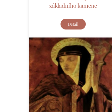
základního kamene
Detail